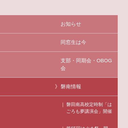
お知らせ
同窓生は今
支部・同期会・OBOG
会
磐南情報
磐田南高校定時制「は
ごろも夢講演会」開催