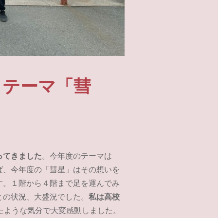
 テーマ「彗
ってきました
。今年度のテーマは
ば、今年度の「彗星」はその想いを
す。１階から４階まで足を運んでみ
との状況、大盛況でした。
私は高校
たような気分で大変感動しました。