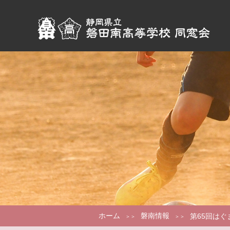
ホーム
磐南情報
第65回は