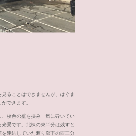
を見ることはできませんが、はぐま
とができます。
し、校舎の壁を挟み一気に砕いてい
る光景です。北棟の東半分は残すと
館を連結していた渡り廊下の西三分