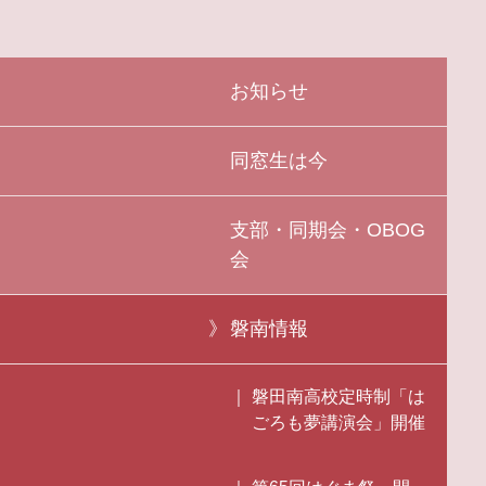
お知らせ
同窓生は今
支部・同期会・OBOG
会
磐南情報
磐田南高校定時制「は
ごろも夢講演会」開催