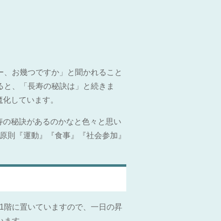
ー、お幾つですか」と聞かれること
ると、「長寿の秘訣は」と続きま
魔化しています。
寿の秘訣があるのかなと色々と思い
3原則『運動』『食事』『社会参加』
1階に置いていますので、一日の昇
います。