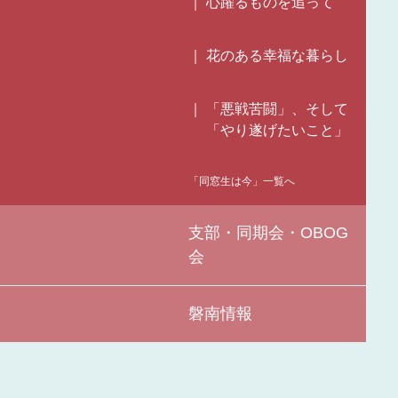
心躍るものを追って
花のある幸福な暮らし
「悪戦苦闘」、そして
「やり遂げたいこと」
「同窓生は今」一覧へ
支部・同期会・OBOG
会
磐南情報