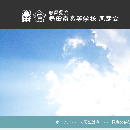
ホーム
同窓生は今
長寿の秘