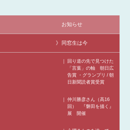
お知らせ
同窓生は今
回り道の先で見つけた
「言葉」の軸 朝日広
告賞 ・グランプリ / 朝
日新聞読者賞受賞
仲川勝彦さん（高16
回） 『磐田を描く』
展 開催