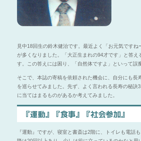
見中18回生の鈴木健治です。最近よく「お元気ですね
が多くなりました。「大正生まれの94才です」と答え
す。この答えには困り、「自然体ですよ」といって誤
そこで、本誌の寄稿を依頼された機会に、自分にも長
を巡らせてみました。先ず、よく言われる長寿の秘訣
に当てはまるものがあるか考えてみました。
『運動』『食事』『社会参加』
『運動』ですが、寝室と書斎は2階に、トイレも電話も
降は20回以上あり、少しは役に立っているのかなと思